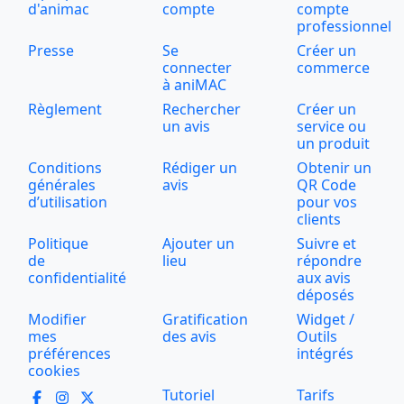
d'animac
compte
compte
professionnel
Presse
Se
Créer un
connecter
commerce
à aniMAC
Règlement
Rechercher
Créer un
un avis
service ou
un produit
Conditions
Rédiger un
Obtenir un
générales
avis
QR Code
d’utilisation
pour vos
clients
Politique
Ajouter un
Suivre et
de
lieu
répondre
confidentialité
aux avis
déposés
Modifier
Gratification
Widget /
mes
des avis
Outils
préférences
intégrés
cookies
Tutoriel
Tarifs