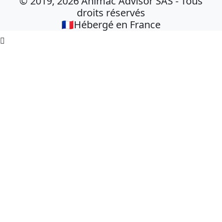
© 2019, 2026 Animac Advisor SAS - Tous
droits réservés
🇫🇷Hébergé en France
