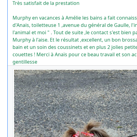
Très satisfait de la prestation
Murphy en vacances à Amélie les bains a fait connaissance
d'Anaïs, toiletteuse 1 ,avenue du général de Gaulle, l'institut "
l'animal et moi " . Tout de suite ,le contact s'est bien passé,
Murphy à l'aise. Et le résultat ,excellent, un bon brossage, un
bain et un soin des coussinets et en plus 2 jolies petit
couettes ! Merci à Anaïs pour ce beau travail et son accueil et sa
gentillesse