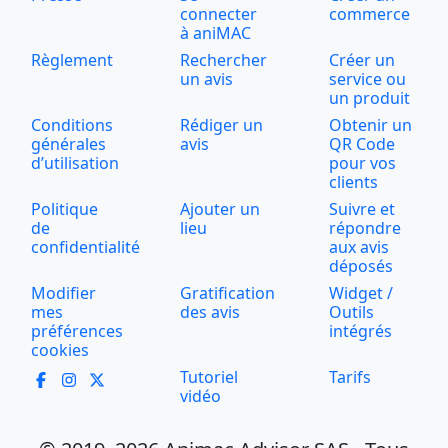
connecter
commerce
à aniMAC
Règlement
Rechercher
Créer un
un avis
service ou
un produit
Conditions
Rédiger un
Obtenir un
générales
avis
QR Code
d’utilisation
pour vos
clients
Politique
Ajouter un
Suivre et
de
lieu
répondre
confidentialité
aux avis
déposés
Modifier
Gratification
Widget /
mes
des avis
Outils
préférences
intégrés
cookies
Tutoriel
Tarifs
vidéo