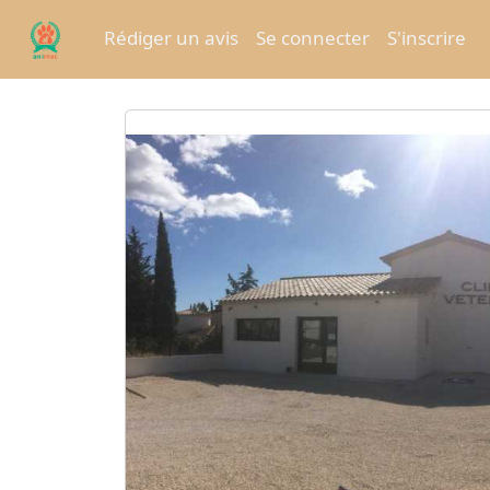
Rédiger un avis
Se connecter
S'inscrire