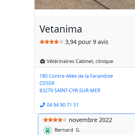
Vetanima
3,94 pour 9 avis
Vétérinaires Cabinet, clinique
180 Contre-Allée de la Farandole
CD559
83270 SAINT-CYR-SUR-MER
04 94 90 71 51
novembre 2022
Bernard
G.