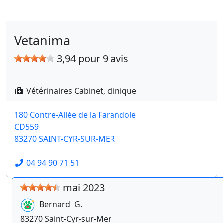
Vetanima
3,94 pour 9 avis
Vétérinaires Cabinet, clinique
180 Contre-Allée de la Farandole
CD559
83270 SAINT-CYR-SUR-MER
04 94 90 71 51
mai 2023
Bernard
G.
83270
Saint-Cyr-sur-Mer