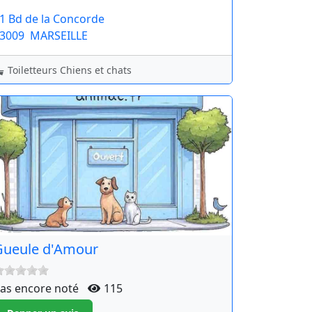
1 Bd de la Concorde
3009
MARSEILLE
Toiletteurs Chiens et chats
Gueule d'Amour
as encore noté
115