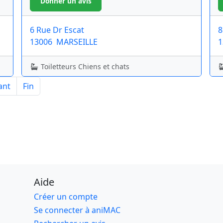
6 Rue Dr Escat
8
13006
MARSEILLE
1
Toiletteurs Chiens et chats
ant
Fin
Aide
Créer un compte
Se connecter à aniMAC