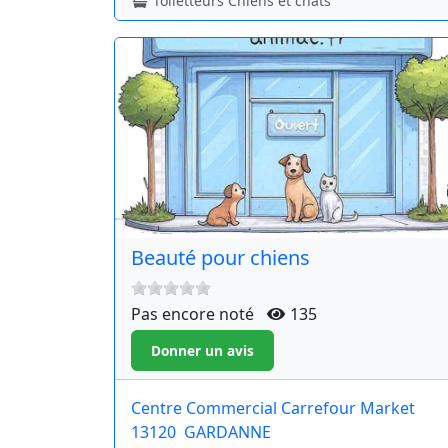
Toiletteurs Chiens et chats
Beauté pour chiens
Pas encore noté
135
Centre Commercial Carrefour Market
13120
GARDANNE