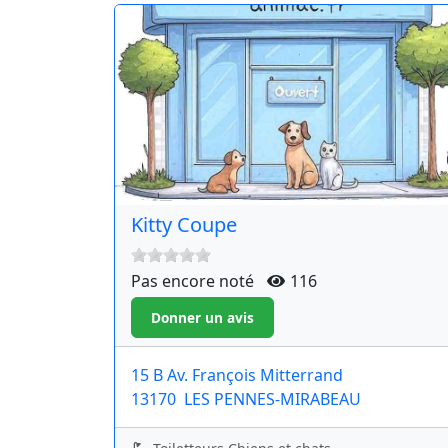
Kitty Coupe
Pas encore noté
116
15 B Av. François Mitterrand
13170
LES PENNES-MIRABEAU