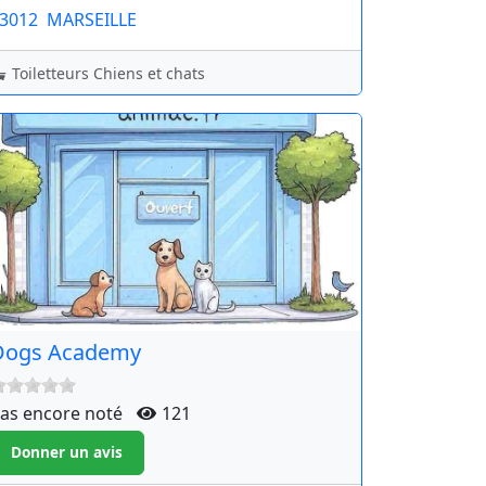
3012
MARSEILLE
Toiletteurs Chiens et chats
Dogs Academy
as encore noté
121