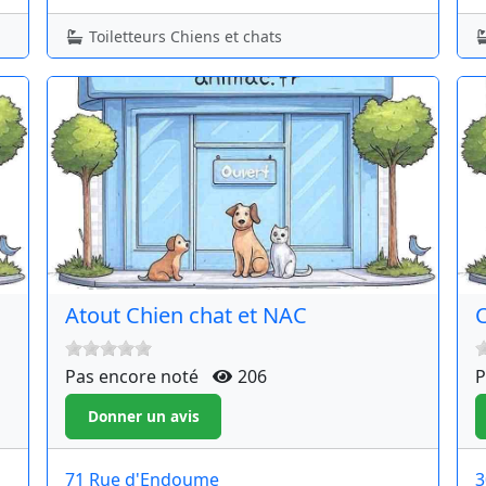
Toiletteurs Chiens et chats
Atout Chien chat et NAC
C
Pas encore noté
206
P
71 Rue d'Endoume
3