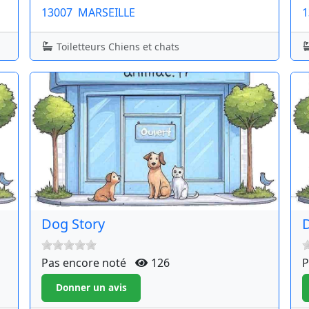
13007
MARSEILLE
1
Toiletteurs Chiens et chats
Dog Story
Pas encore noté
126
P