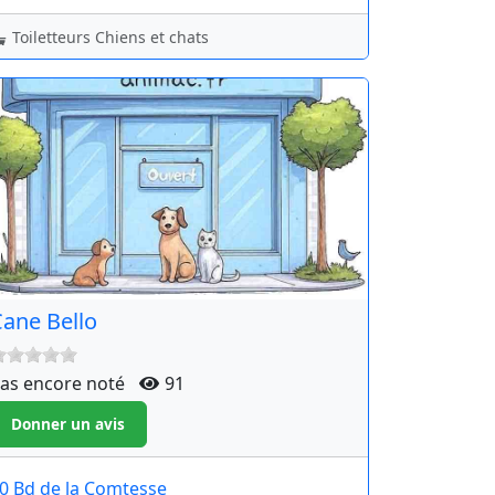
Toiletteurs Chiens et chats
ane Bello
as encore noté
91
0 Bd de la Comtesse