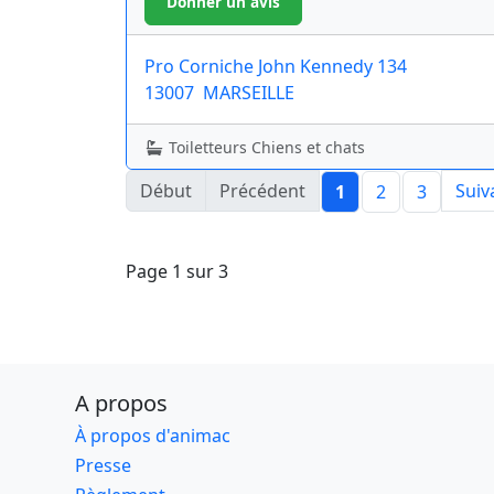
Pro Corniche John Kennedy 134
13007
MARSEILLE
Toiletteurs Chiens et chats
Début
Précédent
Suiv
1
2
3
Page 1 sur 3
A propos
À propos d'animac
Presse