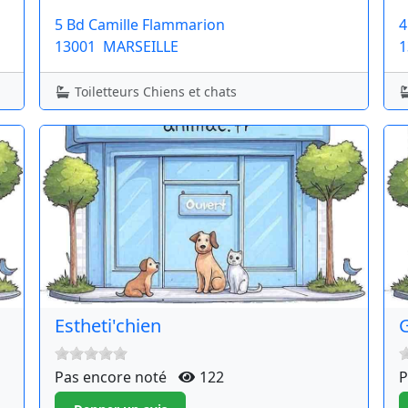
5 Bd Camille Flammarion
4
13001
MARSEILLE
1
Toiletteurs Chiens et chats
Estheti'chien
Pas encore noté
122
P