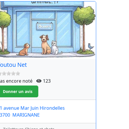
outou Net
as encore noté
123
1 avenue Mar Juin Hirondelles
3700
MARIGNANE