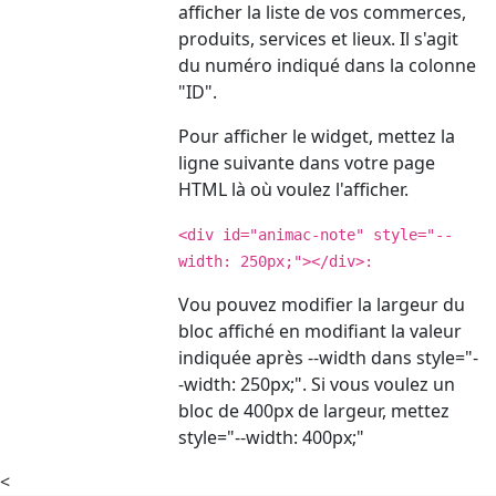
afficher la liste de vos commerces,
produits, services et lieux. Il s'agit
du numéro indiqué dans la colonne
"ID".
Pour afficher le widget, mettez la
ligne suivante dans votre page
HTML là où voulez l'afficher.
<div id="animac-note" style="--
width: 250px;"></div>:
Vou pouvez modifier la largeur du
bloc affiché en modifiant la valeur
indiquée après --width dans style="-
-width: 250px;". Si vous voulez un
bloc de 400px de largeur, mettez
style="--width: 400px;"
<