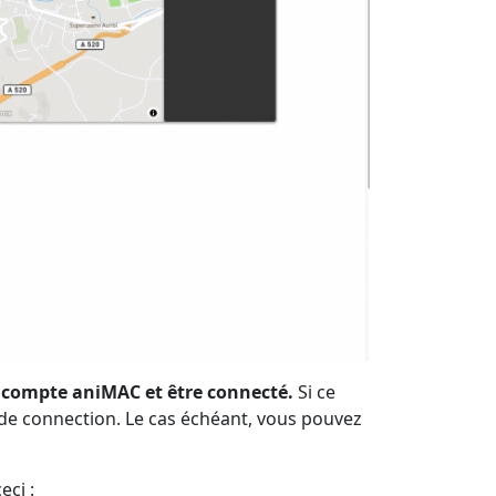
 compte aniMAC et être connecté.
Si ce
e de connection. Le cas échéant, vous pouvez
eci :