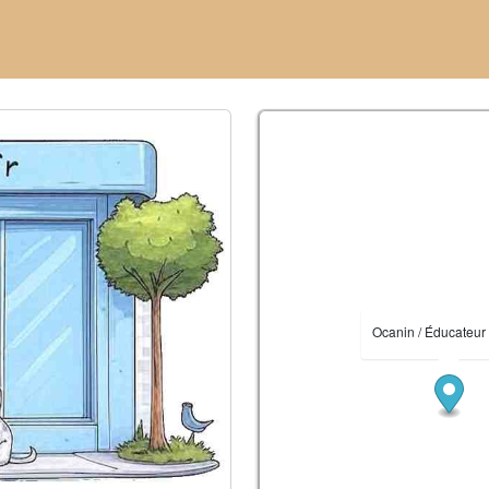
Ocanin / Éducateur