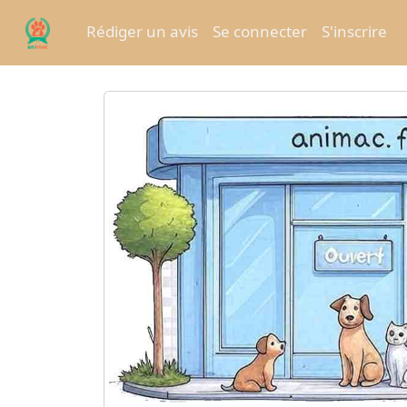
Rédiger un avis
Se connecter
S'inscrire