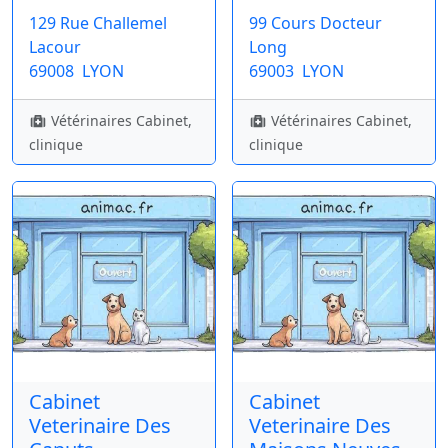
129 Rue Challemel
99 Cours Docteur
Lacour
Long
69008
LYON
69003
LYON
Vétérinaires Cabinet,
Vétérinaires Cabinet,
clinique
clinique
Cabinet
Cabinet
Veterinaire Des
Veterinaire Des