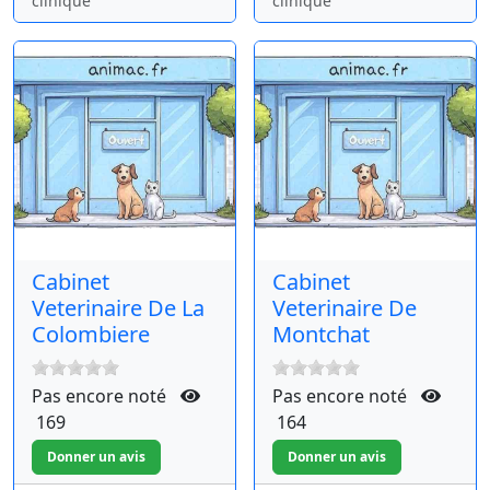
clinique
clinique
Cabinet
Cabinet
Veterinaire De La
Veterinaire De
Colombiere
Montchat
Pas encore noté
Pas encore noté
169
164