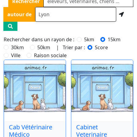
Rechercher
autour de
Rechercher dans un rayon de :
5km
15km
30km
50km
| Trier par :
Score
Ville
Raison sociale
Cab Vétérinaire
Cabinet
Médico
Veterinaire