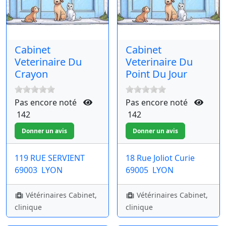
Cabinet
Cabinet
Veterinaire Du
Veterinaire Du
Crayon
Point Du Jour
Pas encore noté
Pas encore noté
142
142
119 RUE SERVIENT
18 Rue Joliot Curie
69003
LYON
69005
LYON
Vétérinaires Cabinet,
Vétérinaires Cabinet,
clinique
clinique