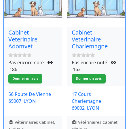
Cabinet
Cabinet
Veterinaire
Veterinaire
Adomvet
Charlemagne
Pas encore noté
Pas encore noté
186
163
56 Route De Vienne
17 Cours
69007
LYON
Charlemagne
69002
LYON
Vétérinaires Cabinet,
Vétérinaires Cabinet,