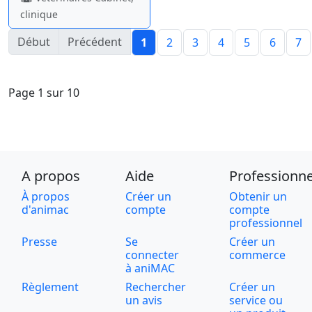
clinique
Début
Précédent
1
2
3
4
5
6
7
Page 1 sur 10
A propos
Aide
Professionne
À propos
Créer un
Obtenir un
d'animac
compte
compte
professionnel
Presse
Se
Créer un
connecter
commerce
à aniMAC
Règlement
Rechercher
Créer un
un avis
service ou