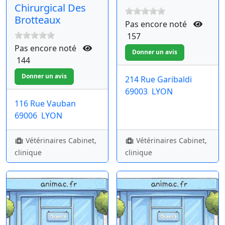
Chirurgical Des
Brotteaux
Pas encore noté
157
Pas encore noté
144
214 Rue Garibaldi
69003
LYON
116 Rue Vauban
69006
LYON
Vétérinaires Cabinet,
Vétérinaires Cabinet,
clinique
clinique