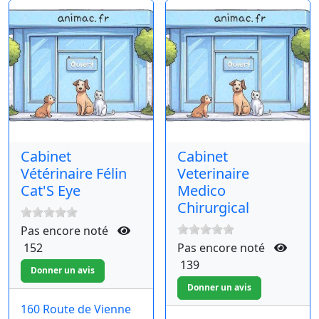
Cabinet
Cabinet
Vétérinaire Félin
Veterinaire
Cat'S Eye
Medico
Chirurgical
Pas encore noté
152
Pas encore noté
139
160 Route de Vienne