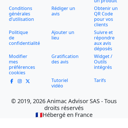
un produit
Conditions
Rédiger un
Obtenir un
générales
avis
QR Code
d’utilisation
pour vos
clients
Politique
Ajouter un
Suivre et
de
lieu
répondre
confidentialité
aux avis
déposés
Modifier
Gratification
Widget /
mes
des avis
Outils
préférences
intégrés
cookies
Tutoriel
Tarifs
vidéo
© 2019, 2026 Animac Advisor SAS - Tous
droits réservés
🇫🇷Hébergé en France