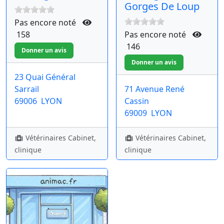
Gorges De Loup
Pas encore noté
158
Pas encore noté
146
23 Quai Général
Sarrail
71 Avenue René
69006
LYON
Cassin
69009
LYON
Vétérinaires Cabinet,
Vétérinaires Cabinet,
clinique
clinique