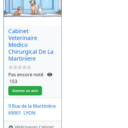
Cabinet
Veterinaire
Medico
Chirurgical De La
Martiniere
Pas encore noté
153
9 Rue de la Martinière
69001
LYON
Vétérinaires Cabinet,