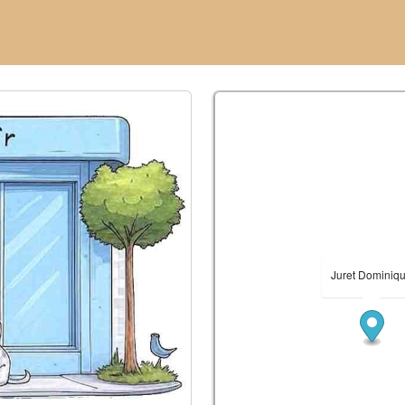
Juret Dominiq