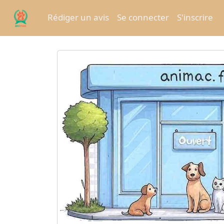
Rédiger un avis
Se connecter
S'inscrire