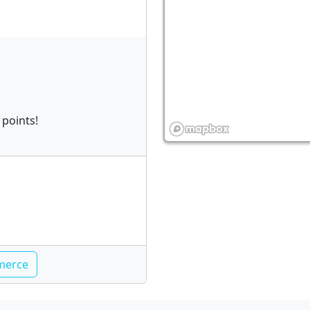
 points!