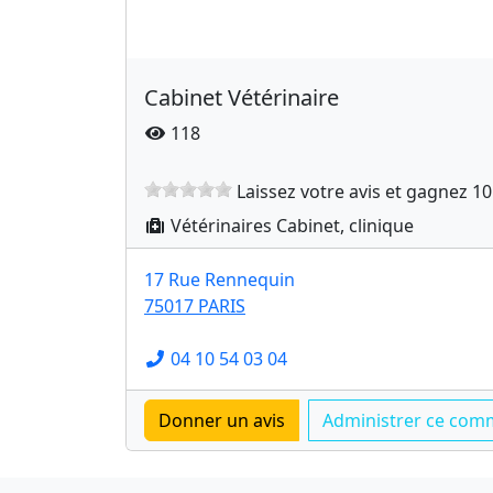
Cabinet Vétérinaire
118
Laissez votre avis et gagnez 10
Vétérinaires Cabinet, clinique
17 Rue Rennequin
75017 PARIS
04 10 54 03 04