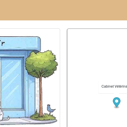
Cabinet Vétérina