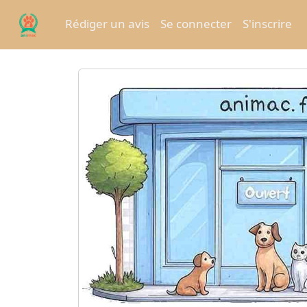
Rédiger un avis
Se connecter
S'inscrire