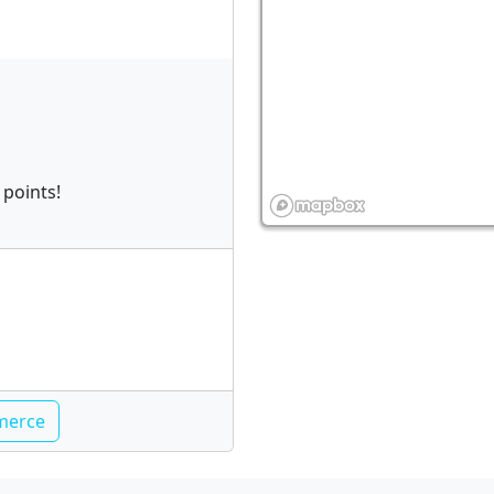
 points!