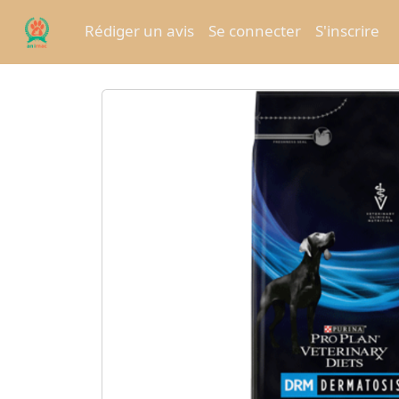
Rédiger un avis
Se connecter
S'inscrire