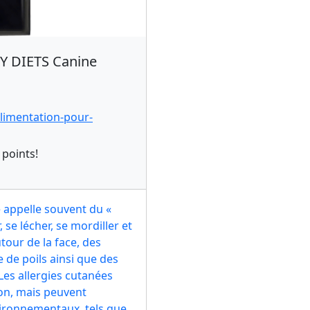
 DIETS Canine
limentation-pour-
 points!
 appelle souvent du «
, se lécher, se mordiller et
tour de la face, des
e de poils ainsi que des
Les allergies cutanées
ion, mais peuvent
vironnementaux, tels que