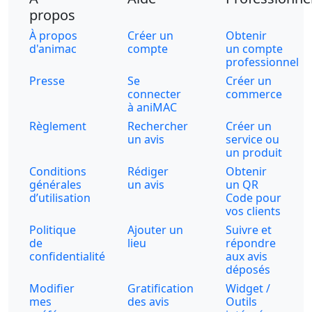
propos
À propos
Créer un
Obtenir
d'animac
compte
un compte
professionnel
Presse
Se
Créer un
connecter
commerce
à aniMAC
Règlement
Rechercher
Créer un
un avis
service ou
un produit
Conditions
Rédiger
Obtenir
générales
un avis
un QR
d’utilisation
Code pour
vos clients
Politique
Ajouter un
Suivre et
de
lieu
répondre
confidentialité
aux avis
déposés
Modifier
Gratification
Widget /
mes
des avis
Outils