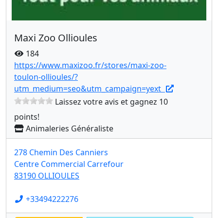
Maxi Zoo Ollioules
184
https://www.maxizoo.fr/stores/maxi-zoo-
toulon-ollioules/?
utm_medium=seo&utm_campaign=yext
Laissez votre avis et gagnez 10
points!
Animaleries Généraliste
278 Chemin Des Canniers
Centre Commercial Carrefour
83190 OLLIOULES
+33494222276