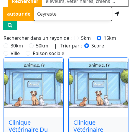
Rechercher
autour de
Rechercher dans un rayon de :
5km
15km
30km
50km
| Trier par :
Score
Ville
Raison sociale
Clinique
Clinique
Vétérinaire Du
Vétérinaire