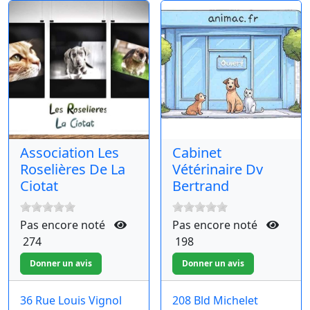
Association Les
Cabinet
Roselières De La
Vétérinaire Dv
Ciotat
Bertrand
Pas encore noté
Pas encore noté
274
198
36 Rue Louis Vignol
208 Bld Michelet