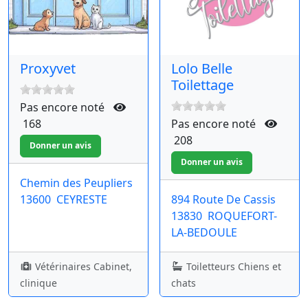
Proxyvet
Lolo Belle
Toilettage
Pas encore noté
168
Pas encore noté
208
Chemin des Peupliers
13600
CEYRESTE
894 Route De Cassis
13830
ROQUEFORT-
LA-BEDOULE
Vétérinaires Cabinet,
Toiletteurs Chiens et
clinique
chats