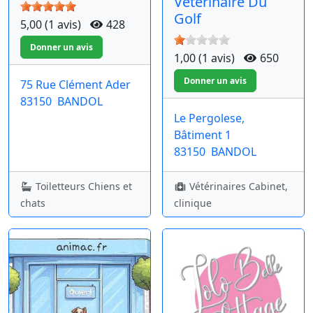
Vétérinaire Du
Golf
5,00 (1 avis)
428
1,00 (1 avis)
650
75 Rue Clément Ader
83150
BANDOL
Le Pergolese,
Bâtiment 1
83150
BANDOL
Toiletteurs Chiens et
Vétérinaires Cabinet,
chats
clinique