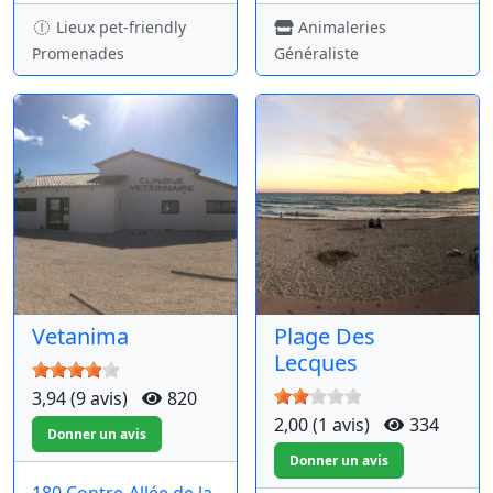
Lieux pet-friendly
Animaleries
Promenades
Généraliste
Vetanima
Plage Des
Lecques
3,94 (9 avis)
820
2,00 (1 avis)
334