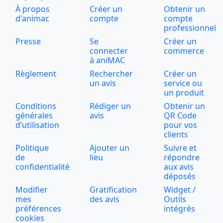
À propos
Créer un
Obtenir un
d'animac
compte
compte
professionnel
Presse
Se
Créer un
connecter
commerce
à aniMAC
Règlement
Rechercher
Créer un
un avis
service ou
un produit
Conditions
Rédiger un
Obtenir un
générales
avis
QR Code
d’utilisation
pour vos
clients
Politique
Ajouter un
Suivre et
de
lieu
répondre
confidentialité
aux avis
déposés
Modifier
Gratification
Widget /
mes
des avis
Outils
préférences
intégrés
cookies