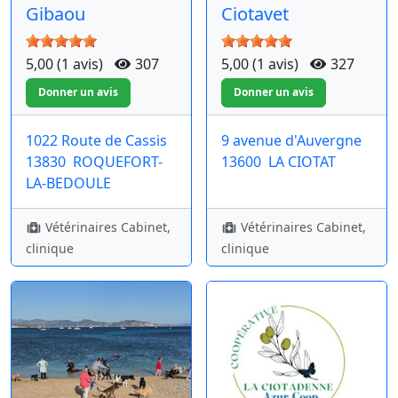
Gibaou
Ciotavet
5,00 (1 avis)
307
5,00 (1 avis)
327
1022 Route de Cassis
9 avenue d'Auvergne
13830
ROQUEFORT-
13600
LA CIOTAT
LA-BEDOULE
Vétérinaires Cabinet,
Vétérinaires Cabinet,
clinique
clinique