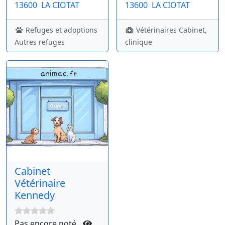
13600
LA CIOTAT
13600
LA CIOTAT
Refuges et adoptions
Vétérinaires Cabinet,
Autres refuges
clinique
Cabinet
Vétérinaire
Kennedy
Pas encore noté