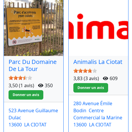
Parc Du Domaine
Animalis La Ciotat
De La Tour
3,83 (3 avis)
609
3,50 (1 avis)
350
280 Avenue Émile
523 Avenue Guillaume
Bodin
Centre
Dulac
Commercial la Marine
13600
LA CIOTAT
13600
LA CIOTAT