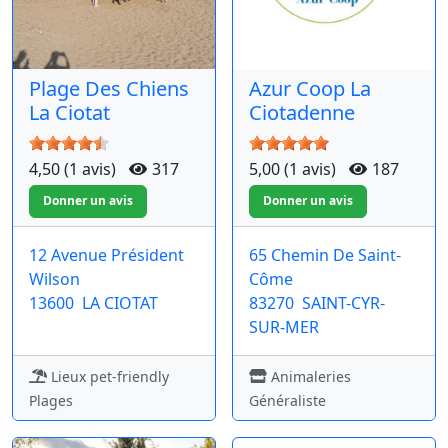
Plage Des Chiens
Azur Coop La
La Ciotat
Ciotadenne
4,50 (1 avis)
317
5,00 (1 avis)
187
12 Avenue Président
65 Chemin De Saint-
Wilson
Côme
13600
LA CIOTAT
83270
SAINT-CYR-
SUR-MER
Lieux pet-friendly
Animaleries
Plages
Généraliste