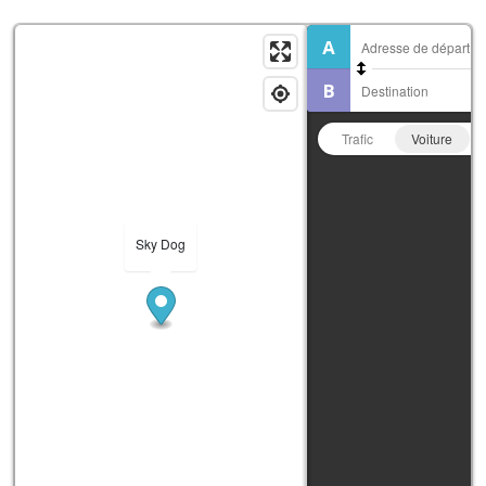
Trafic
Voiture
Sky Dog