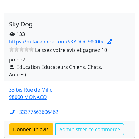
Sky Dog
133
https://m.facebook.com/SKYDOG98000/
Laissez votre avis et gagnez 10
points!
Education Educateurs Chiens, Chats,
Autres)
33 bis Rue de Millo
98000 MONACO
+33377663606462