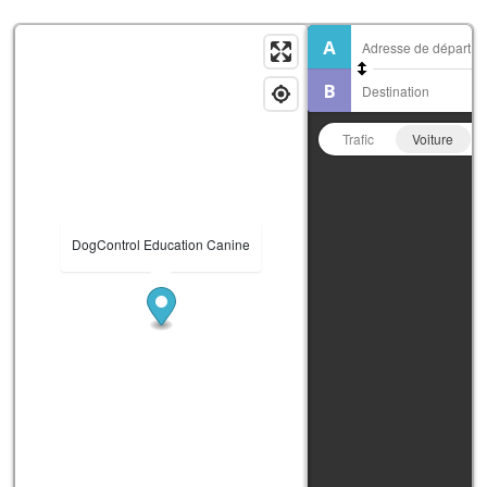
Trafic
Voiture
DogControl Education Canine