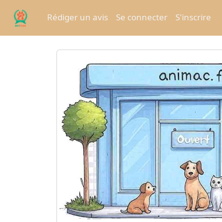
Rédiger un avis
Se connecter
S'inscrire