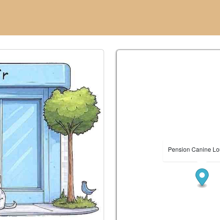
Pension Canine L