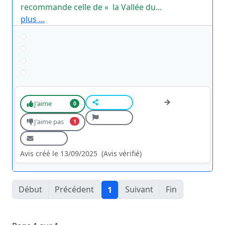
recommande celle de « la Vallée du...
plus ...
J'aime
0
J'aime pas
1
Avis créé le 13/09/2025
(Avis vérifié)
Début
Précédent
Suivant
Fin
1