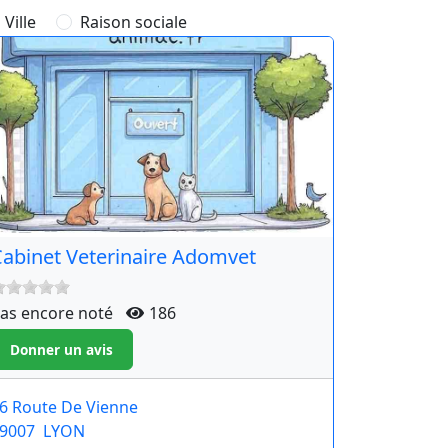
Ville
Raison sociale
abinet Veterinaire Adomvet
as encore noté
186
6 Route De Vienne
9007
LYON