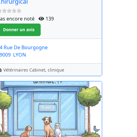
hirurgical
as encore noté
139
4 Rue De Bourgogne
9009
LYON
Vétérinaires Cabinet, clinique