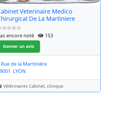
abinet Veterinaire Medico
hirurgical De La Martiniere
as encore noté
153
 Rue de la Martinière
9001
LYON
Vétérinaires Cabinet, clinique