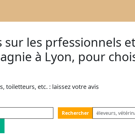
 sur les prfessionnels e
nie à Lyon, pour choisi
 toiletteurs, etc. : laissez votre avis
Rechercher