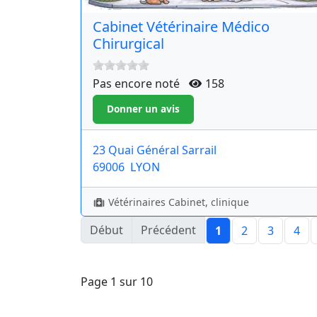
Cabinet Vétérinaire Médico
Chirurgical
Pas encore noté
158
23 Quai Général Sarrail
69006
LYON
Vétérinaires Cabinet, clinique
Début
Précédent
1
2
3
4
Page 1 sur 10