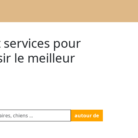
t services pour
r le meilleur
autour de