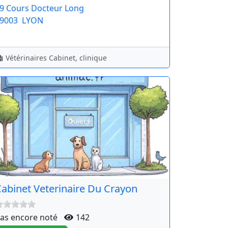
9 Cours Docteur Long
9003
LYON
Vétérinaires Cabinet, clinique
abinet Veterinaire Du Crayon
as encore noté
142