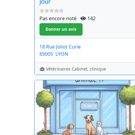
Jour
Pas encore noté
142
18 Rue Joliot Curie
69005
LYON
Vétérinaires Cabinet, clinique