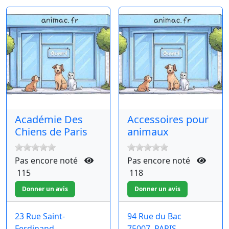
Académie Des
Accessoires pour
Chiens de Paris
animaux
Pas encore noté
Pas encore noté
115
118
23 Rue Saint-
94 Rue du Bac
Ferdinand
75007
PARIS