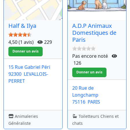
Half & Ilya
A.D.P Animaux
Domestiques de
Paris
4,50 (1 avis)
229
Pas encore noté
126
15 Rue Gabriel Péri
92300
LEVALLOIS-
PERRET
20 Rue de
Longchamp
75116
PARIS
Animaleries
Toiletteurs Chiens et
Généraliste
chats