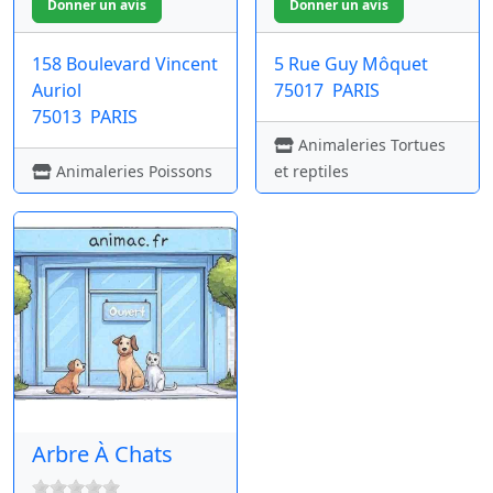
158 Boulevard Vincent
5 Rue Guy Môquet
Auriol
75017
PARIS
75013
PARIS
Animaleries Tortues
Animaleries Poissons
et reptiles
Arbre À Chats