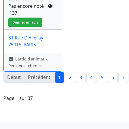
Pas encore noté
137
31 Rue D'Alleray
75015
PARIS
Garde d'animaux
Pensions, chenils
Début
Précédent
1
2
3
4
5
6
7
Page 1 sur 37