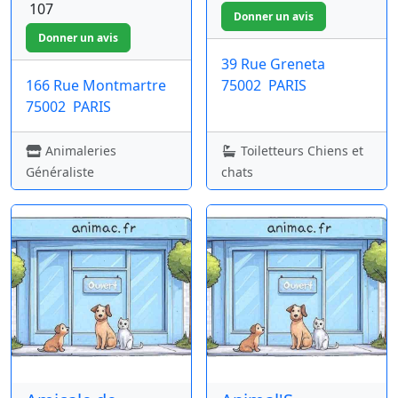
107
39 Rue Greneta
166 Rue Montmartre
75002
PARIS
75002
PARIS
Animaleries
Toiletteurs Chiens et
Généraliste
chats