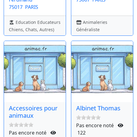
75017
PARIS
Education Educateurs
Animaleries
Chiens, Chats, Autres)
Généraliste
Accessoires pour
Albinet Thomas
animaux
Pas encore noté
Pas encore noté
122