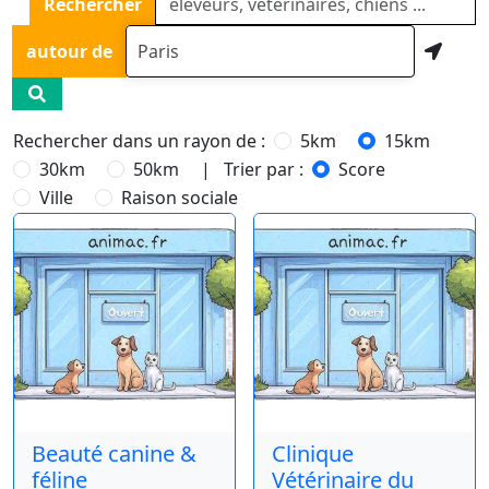
Rechercher
autour de
Rechercher dans un rayon de :
5km
15km
30km
50km
| Trier par :
Score
Ville
Raison sociale
Beauté canine &
Clinique
féline
Vétérinaire du