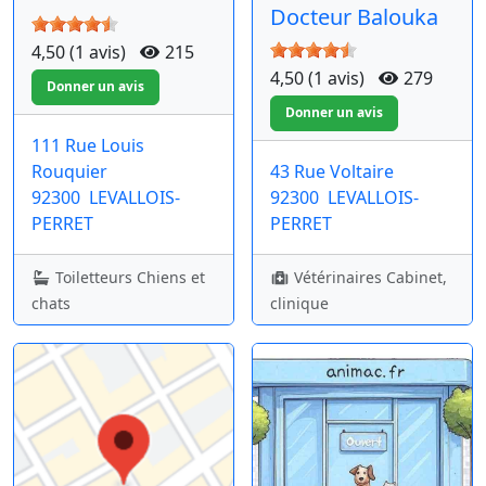
Docteur Balouka
4,50 (1 avis)
215
4,50 (1 avis)
279
111 Rue Louis
Rouquier
43 Rue Voltaire
92300
LEVALLOIS-
92300
LEVALLOIS-
PERRET
PERRET
Toiletteurs Chiens et
Vétérinaires Cabinet,
chats
clinique