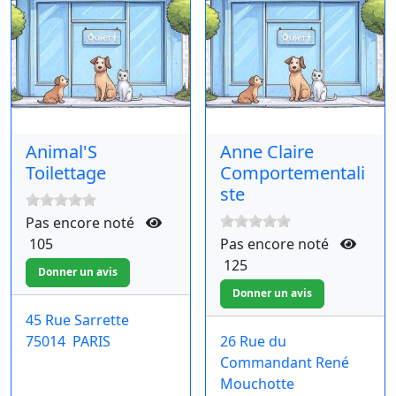
Animal'S
Anne Claire
Toilettage
Comportementali
ste
Pas encore noté
105
Pas encore noté
125
45 Rue Sarrette
75014
PARIS
26 Rue du
Commandant René
Mouchotte