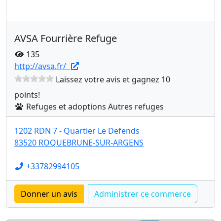
AVSA Fourrière Refuge
135
http://avsa.fr/
Laissez votre avis et gagnez 10
points!
Refuges et adoptions Autres refuges
1202 RDN 7 - Quartier Le Defends
83520 ROQUEBRUNE-SUR-ARGENS
+33782994105