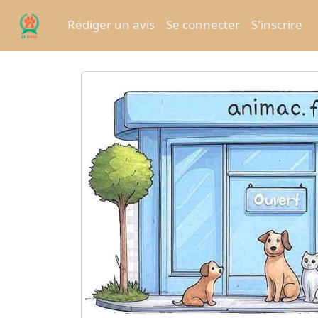
Rédiger un avis
Se connecter
S'inscrire