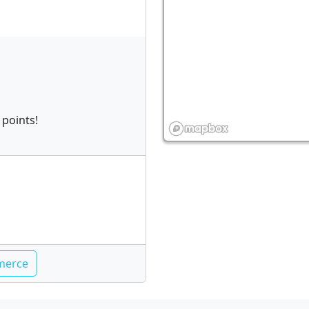
 points!