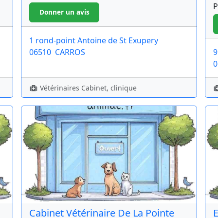
P
1 rond-point Antoine de St Exupery
06510
CARROS
9
0
Vétérinaires Cabinet, clinique
Cabinet Vétérinaire De La Pointe
E