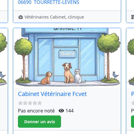
06690
TOURRETTE-LEVENS
Vétérinaires Cabinet, clinique
Cabinet Vétérinaire Fcvet
P
Pas encore noté
144
P