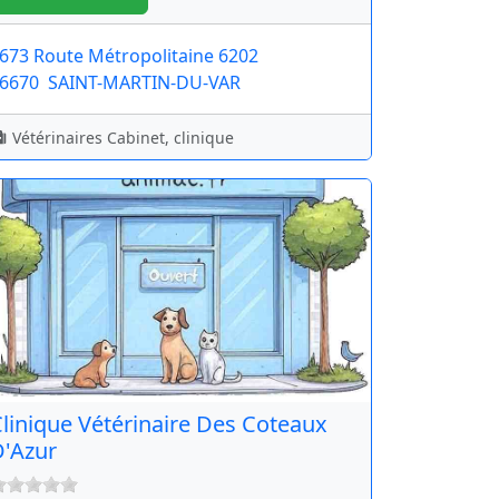
673 Route Métropolitaine 6202
6670
SAINT-MARTIN-DU-VAR
Vétérinaires Cabinet, clinique
linique Vétérinaire Des Coteaux
'Azur