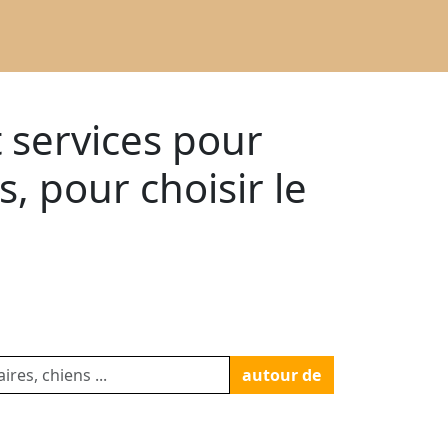
t services pour
 pour choisir le
autour de