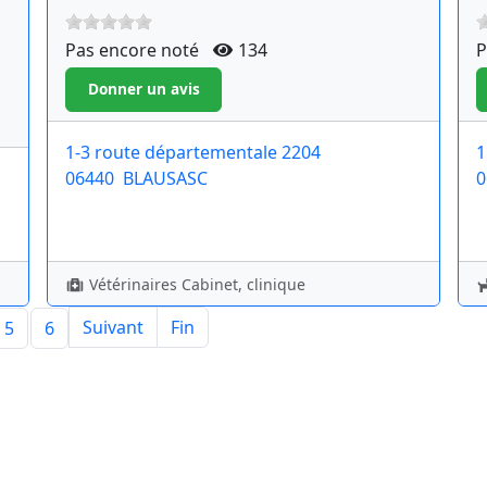
Pas encore noté
134
P
1-3 route départementale 2204
1
06440
BLAUSASC
0
Vétérinaires Cabinet, clinique
Suivant
Fin
5
6