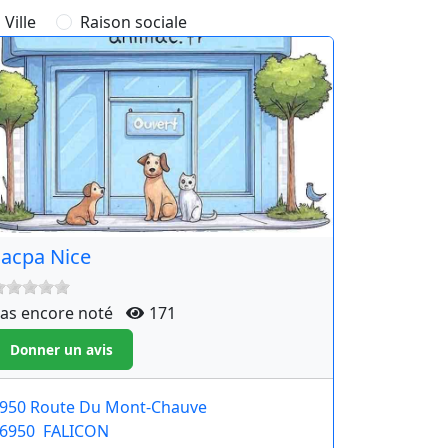
Ville
Raison sociale
acpa Nice
as encore noté
171
950 Route Du Mont-Chauve
6950
FALICON