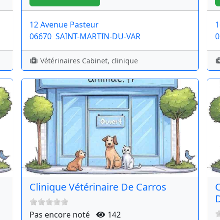
12 Avenue Pasteur
1
06670
SAINT-MARTIN-DU-VAR
0
Vétérinaires Cabinet, clinique
Clinique Vétérinaire De Carros
C
D
Pas encore noté
142