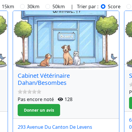
15km
30km
50km
| Trier par :
Score
Cabinet Vétérinaire
S
Dahan/Besombes
P
Pas encore noté
128
6
293 Avenue Du Canton De Levens
0