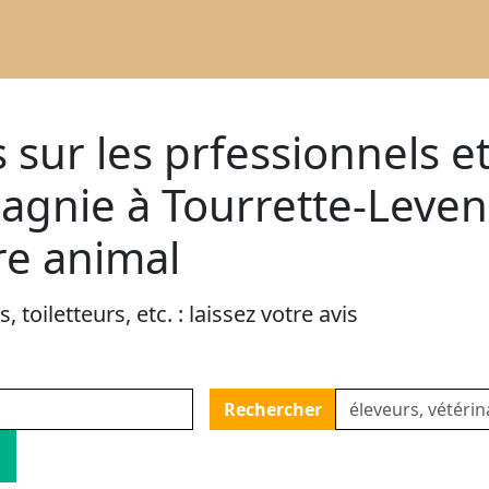
 sur les prfessionnels e
nie à Tourrette-Levens,
re animal
 toiletteurs, etc. : laissez votre avis
Rechercher