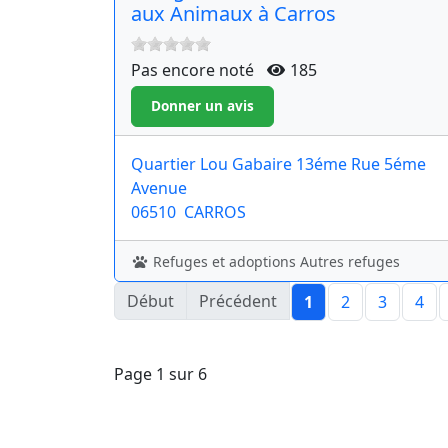
aux Animaux à Carros
Pas encore noté
185
Quartier Lou Gabaire 13éme Rue 5éme
Avenue
06510
CARROS
Refuges et adoptions Autres refuges
Début
Précédent
1
2
3
4
Page 1 sur 6