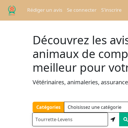
Rédiger un avis
Se connecter
S'inscrire
Découvrez les avis
animaux de compag
meilleur pour vot
Vétérinaires, animaleries, assurances,
Catégories