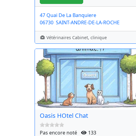
47 Quai De La Banquiere
06730
SAINT-ANDRE-DE-LA-ROCHE
Vétérinaires Cabinet, clinique
Oasis HOtel Chat
Pas encore noté
133