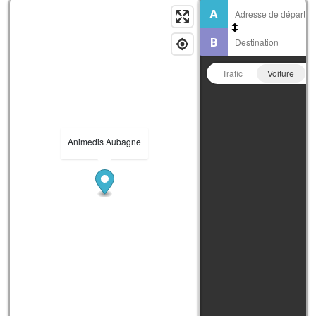
Trafic
Voiture
Animedis Aubagne