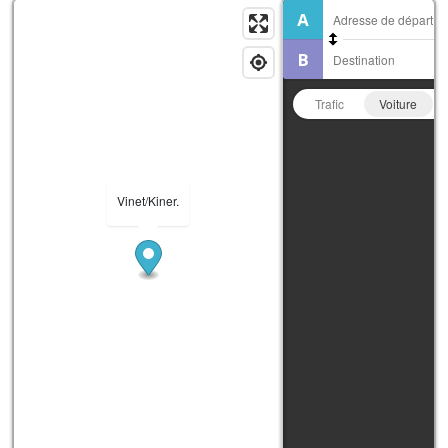
Trafic
Voiture
Vinet/Kiner.