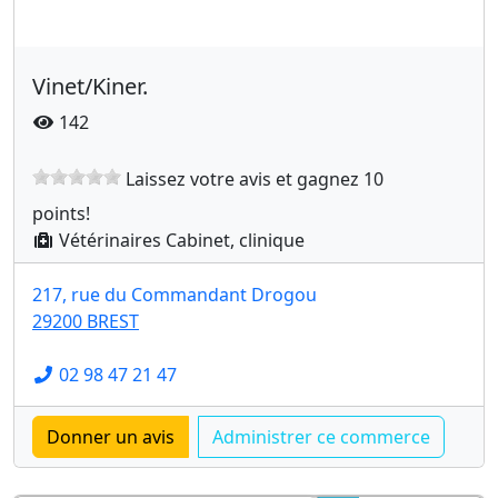
Vinet/Kiner.
142
Laissez votre avis et gagnez 10
points!
Vétérinaires Cabinet, clinique
217, rue du Commandant Drogou
29200 BREST
02 98 47 21 47