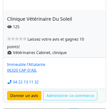
Clinique Vétérinaire Du Soleil
125
Laissez votre avis et gagnez 10
points!
Vétérinaires Cabinet, clinique
Immeuble l'Attalante
06320 CAP-D'AIL
04 22 13 11 32