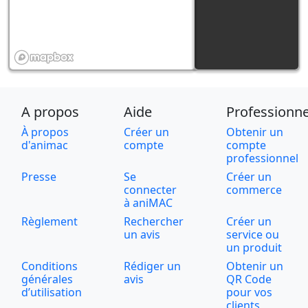
A propos
Aide
Professionne
À propos
Créer un
Obtenir un
d'animac
compte
compte
professionnel
Presse
Se
Créer un
connecter
commerce
à aniMAC
Règlement
Rechercher
Créer un
un avis
service ou
un produit
Conditions
Rédiger un
Obtenir un
générales
avis
QR Code
d’utilisation
pour vos
clients