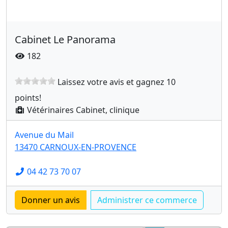
Cabinet Le Panorama
182
Laissez votre avis et gagnez 10
points!
Vétérinaires Cabinet, clinique
Avenue du Mail
13470 CARNOUX-EN-PROVENCE
04 42 73 70 07