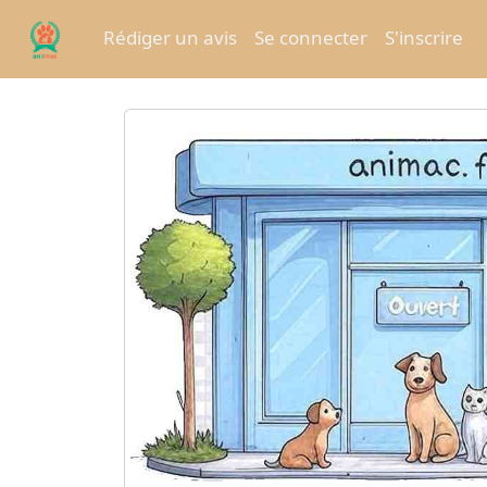
Rédiger un avis
Se connecter
S'inscrire