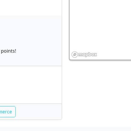
 points!