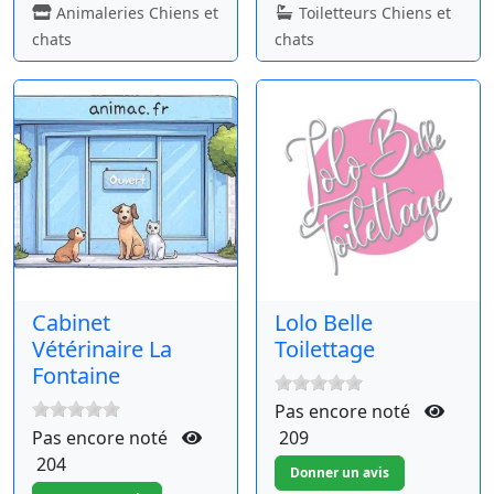
Animaleries Chiens et
Toiletteurs Chiens et
chats
chats
Cabinet
Lolo Belle
Vétérinaire La
Toilettage
Fontaine
Pas encore noté
Pas encore noté
209
204