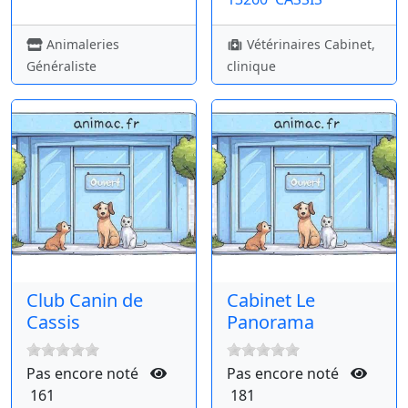
Animaleries
Vétérinaires Cabinet,
Généraliste
clinique
Club Canin de
Cabinet Le
Cassis
Panorama
Pas encore noté
Pas encore noté
161
181