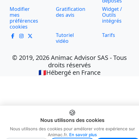
déposés
Modifier
Gratification
Widget /
mes
des avis
Outils
préférences
intégrés
cookies
Tutoriel
Tarifs
vidéo
© 2019, 2026 Animac Advisor SAS - Tous
droits réservés
🇫🇷Hébergé en France
🍪
Nous utilisons des cookies
Nous utilisons des cookies pour améliorer votre expérience sur
Animac.fr.
En savoir plus