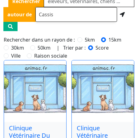
Rechercher
autour de
Rechercher dans un rayon de :
5km
15km
30km
50km
| Trier par :
Score
Ville
Raison sociale
Clinique
Clinique
Vétérinaire Du
Vétérinaire