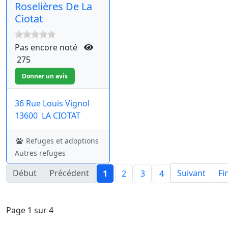
Roselières De La
Ciotat
Pas encore noté
275
36 Rue Louis Vignol
13600
LA CIOTAT
Refuges et adoptions
Autres refuges
Début
Précédent
Suivant
Fi
1
2
3
4
Page 1 sur 4