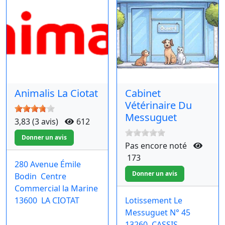
Animalis La Ciotat
Cabinet
Vétérinaire Du
Messuguet
3,83 (3 avis)
612
Pas encore noté
173
280 Avenue Émile
Bodin
Centre
Commercial la Marine
13600
LA CIOTAT
Lotissement Le
Messuguet N° 45
13260
CASSIS