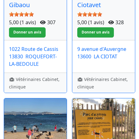
Gibaou
Ciotavet
5,00 (1 avis)
307
5,00 (1 avis)
328
1022 Route de Cassis
9 avenue d'Auvergne
13830
ROQUEFORT-
13600
LA CIOTAT
LA-BEDOULE
Vétérinaires Cabinet,
Vétérinaires Cabinet,
clinique
clinique