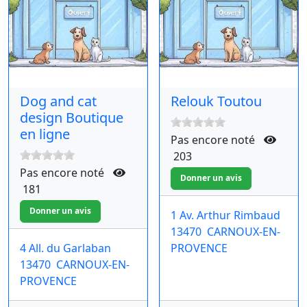
Dog and cat
Relouk Toutou
design Boutique
en ligne
Pas encore noté
203
Pas encore noté
181
1 Av. Arthur Rimbaud
13470
CARNOUX-EN-
4 All. du Garlaban
PROVENCE
13470
CARNOUX-EN-
PROVENCE