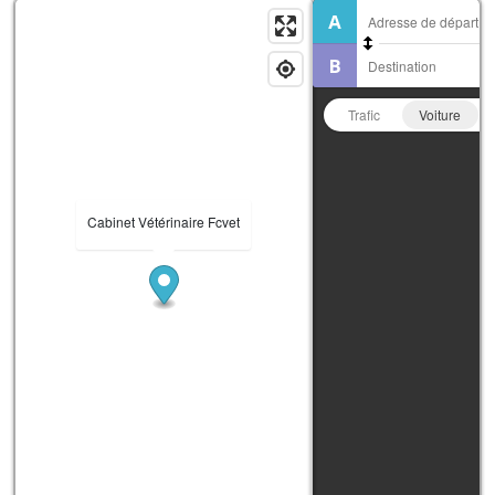
Trafic
Voiture
Cabinet Vétérinaire Fcvet