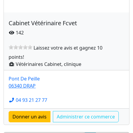
Cabinet Vétérinaire Fcvet
142
Laissez votre avis et gagnez 10
points!
Vétérinaires Cabinet, clinique
Pont De Peille
06340 DRAP
04 93 21 27 77