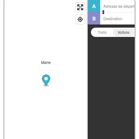
Trafic
Voiture
Marie