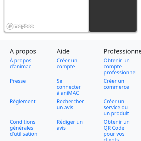
A propos
Aide
Professionne
À propos
Créer un
Obtenir un
d'animac
compte
compte
professionnel
Presse
Se
Créer un
connecter
commerce
à aniMAC
Règlement
Rechercher
Créer un
un avis
service ou
un produit
Conditions
Rédiger un
Obtenir un
générales
avis
QR Code
d’utilisation
pour vos
clients