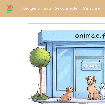
Rédiger un avis
Se connecter
S'inscrire