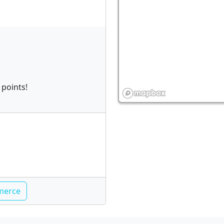
 points!