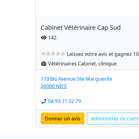
Cabinet Vétérinaire Cap Sud
142
Laissez votre avis et gagnez 10
Vétérinaires Cabinet, clinique
173 Bis Avenue Ste Marguerite
06000 NICE
04 93 71 02 79