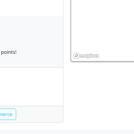
 points!