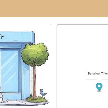
Benalloul Thier