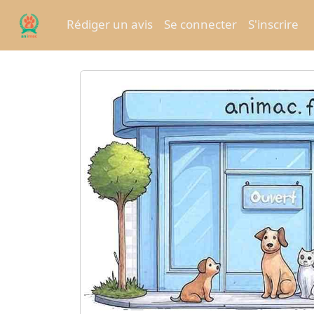
Rédiger un avis
Se connecter
S'inscrire