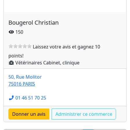
Bougerol Christian
150
Laissez votre avis et gagnez 10
points!
Vétérinaires Cabinet, clinique
50, Rue Molitor
75016 PARIS
01 46 51 70 25