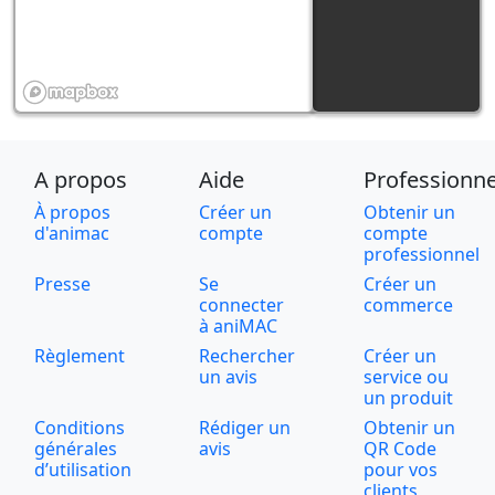
A propos
Aide
Professionne
À propos
Créer un
Obtenir un
d'animac
compte
compte
professionnel
Presse
Se
Créer un
connecter
commerce
à aniMAC
Règlement
Rechercher
Créer un
un avis
service ou
un produit
Conditions
Rédiger un
Obtenir un
générales
avis
QR Code
d’utilisation
pour vos
clients