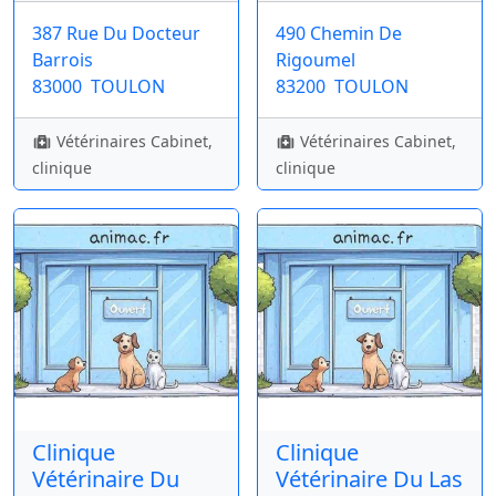
387 Rue Du Docteur
490 Chemin De
Barrois
Rigoumel
83000
TOULON
83200
TOULON
Vétérinaires Cabinet,
Vétérinaires Cabinet,
clinique
clinique
Clinique
Clinique
Vétérinaire Du
Vétérinaire Du Las