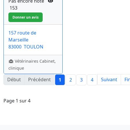
Pas encore noté
153
157 route de
Marseille
83000
TOULON
Vétérinaires Cabinet,
clinique
Début
Précédent
Suivant
Fi
1
2
3
4
Page 1 sur 4