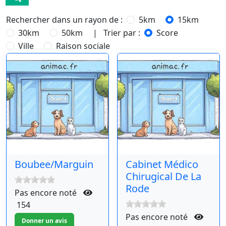
Rechercher dans un rayon de :
5km
15km
30km
50km
| Trier par :
Score
Ville
Raison sociale
Boubee/Marguin
Cabinet Médico
Chirugical De La
Rode
Pas encore noté
154
Pas encore noté