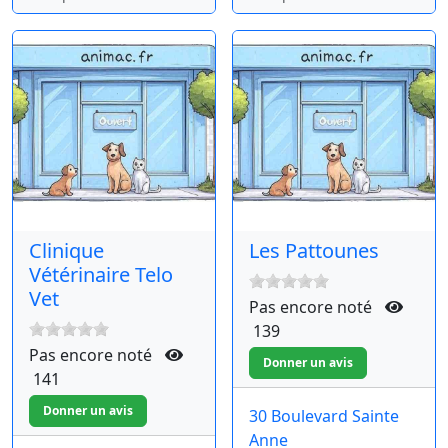
Clinique
Les Pattounes
Vétérinaire Telo
Vet
Pas encore noté
139
Pas encore noté
141
30 Boulevard Sainte
Anne