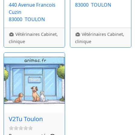
440 Avenue Francois
83000
TOULON
Cuzin
83000
TOULON
Vétérinaires Cabinet,
Vétérinaires Cabinet,
clinique
clinique
V2Tu Toulon