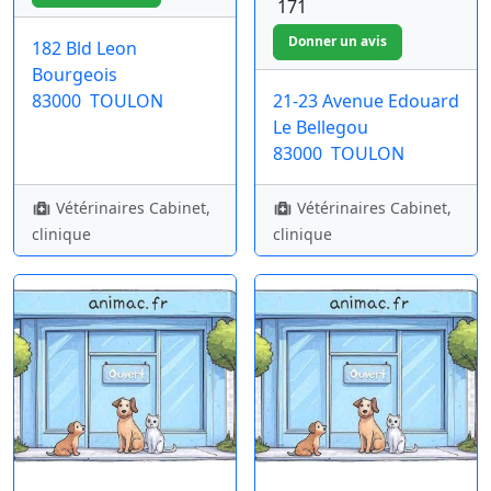
171
182 Bld Leon
Bourgeois
83000
TOULON
21-23 Avenue Edouard
Le Bellegou
83000
TOULON
Vétérinaires Cabinet,
Vétérinaires Cabinet,
clinique
clinique