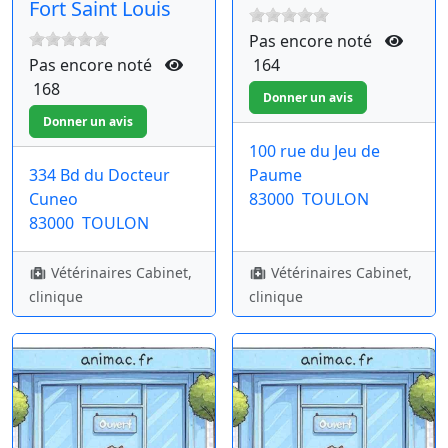
Fort Saint Louis
Pas encore noté
Pas encore noté
164
168
100 rue du Jeu de
334 Bd du Docteur
Paume
Cuneo
83000
TOULON
83000
TOULON
Vétérinaires Cabinet,
Vétérinaires Cabinet,
clinique
clinique