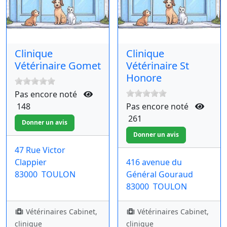
Clinique
Clinique
Vétérinaire Gomet
Vétérinaire St
Honore
Pas encore noté
148
Pas encore noté
261
47 Rue Victor
Clappier
416 avenue du
83000
TOULON
Général Gouraud
83000
TOULON
Vétérinaires Cabinet,
Vétérinaires Cabinet,
clinique
clinique