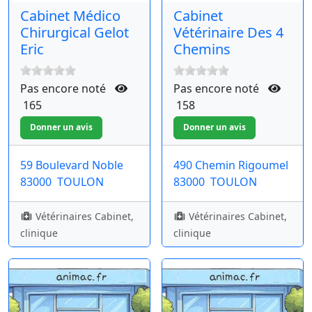
Cabinet Médico
Cabinet
Chirurgical Gelot
Vétérinaire Des 4
Eric
Chemins
Pas encore noté
Pas encore noté
165
158
59 Boulevard Noble
490 Chemin Rigoumel
83000
TOULON
83000
TOULON
Vétérinaires Cabinet,
Vétérinaires Cabinet,
clinique
clinique