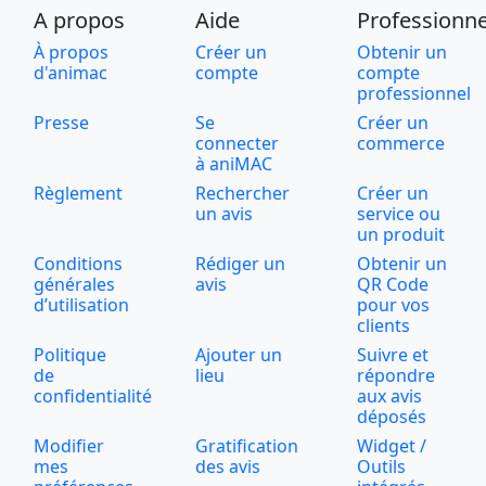
A propos
Aide
Professionne
À propos
Créer un
Obtenir un
d'animac
compte
compte
professionnel
Presse
Se
Créer un
connecter
commerce
à aniMAC
Règlement
Rechercher
Créer un
un avis
service ou
un produit
Conditions
Rédiger un
Obtenir un
générales
avis
QR Code
d’utilisation
pour vos
clients
Politique
Ajouter un
Suivre et
de
lieu
répondre
confidentialité
aux avis
déposés
Modifier
Gratification
Widget /
mes
des avis
Outils