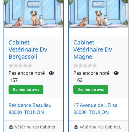
Cabinet
Cabinet
Vétérinaire Dv
Vétérinaire Dv
Bergassoli
Magne
Pas encore noté
Pas encore noté
157
162
Résidence Beaulieu
17 Avenue de L'Elisa
83000
TOULON
83000
TOULON
Vétérinaires Cabinet,
Vétérinaires Cabinet,