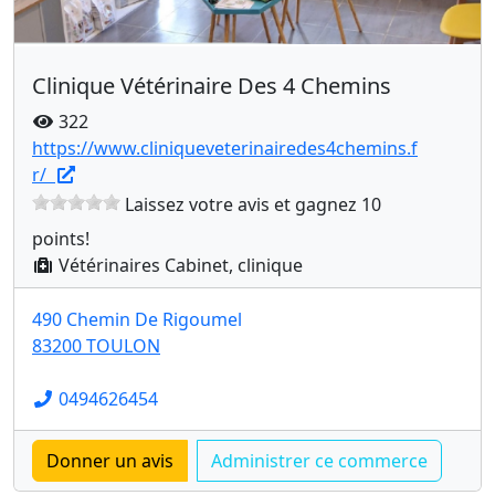
Clinique Vétérinaire Des 4 Chemins
322
https://www.cliniqueveterinairedes4chemins.f
r/
Laissez votre avis et gagnez 10
points!
Vétérinaires Cabinet, clinique
490 Chemin De Rigoumel
83200 TOULON
0494626454