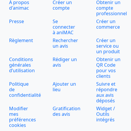
À propos
Créer un
Obtenir un
d'animac
compte
compte
professionnel
Presse
Se
Créer un
connecter
commerce
à aniMAC
Règlement
Rechercher
Créer un
un avis
service ou
un produit
Conditions
Rédiger un
Obtenir un
générales
avis
QR Code
d’utilisation
pour vos
clients
Politique
Ajouter un
Suivre et
de
lieu
répondre
confidentialité
aux avis
déposés
Modifier
Gratification
Widget /
mes
des avis
Outils
préférences
intégrés
cookies