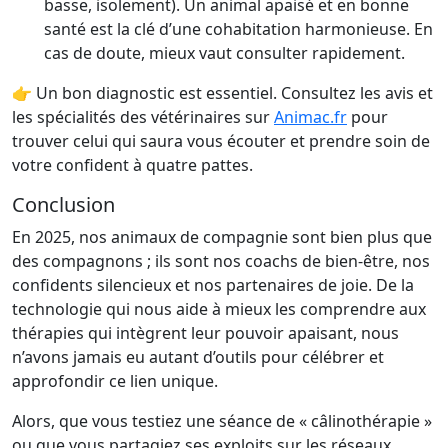
basse, isolement). Un animal apaisé et en bonne
santé est la clé d’une cohabitation harmonieuse. En
cas de doute, mieux vaut consulter rapidement.
👉 Un bon diagnostic est essentiel. Consultez les avis et
les spécialités des vétérinaires sur
Animac.fr
pour
trouver celui qui saura vous écouter et prendre soin de
votre confident à quatre pattes.
Conclusion
En 2025, nos animaux de compagnie sont bien plus que
des compagnons ; ils sont nos coachs de bien-être, nos
confidents silencieux et nos partenaires de joie. De la
technologie qui nous aide à mieux les comprendre aux
thérapies qui intègrent leur pouvoir apaisant, nous
n’avons jamais eu autant d’outils pour célébrer et
approfondir ce lien unique.
Alors, que vous testiez une séance de « câlinothérapie »
ou que vous partagiez ses exploits sur les réseaux,