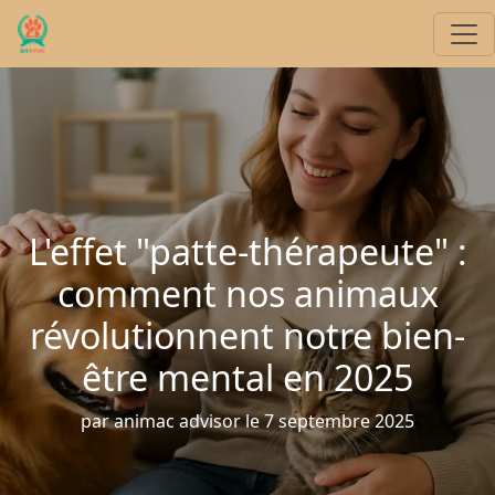
L'effet "patte-thérapeute" :
comment nos animaux
révolutionnent notre bien-
être mental en 2025
par animac advisor le 7 septembre 2025