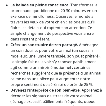
La balade en pleine conscience.
Transformez la
promenade quotidienne de 20-30 minutes en un
exercice de mindfulness. Observez le monde à
travers les yeux de votre chien : les odeurs qu’il
flaire, les détails qui captent son attention. Ce
simple changement de perspective vous ancre
dans l’instant présent.
Créez un sanctuaire de zen partagé.
Aménagez
un coin douillet pour votre animal (un coussin
moelleux, une lumière tamisée, son jouet préféré).
Le simple fait de le voir s’y reposer paisiblement
agit comme un miroir émotionnel : certaines
recherches suggèrent que la présence d’un animal
calme dans une pièce peut augmenter notre
propre sentiment de sérénité de près de 25 %.
Devenez l’interprète de son bien-être.
Apprenez à
décoder les signaux de stress de votre animal
(léchage excessif, bâillements fréquents, queue