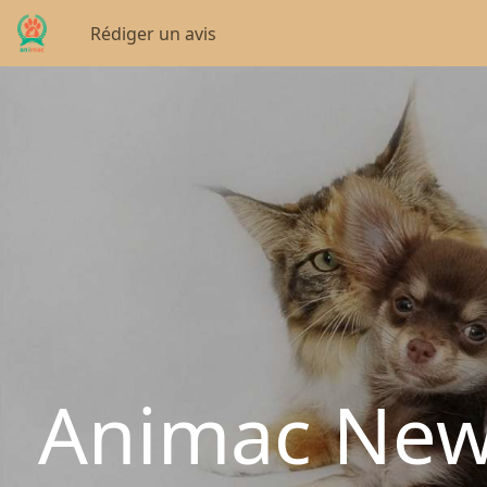
Rédiger un avis
Animac News 