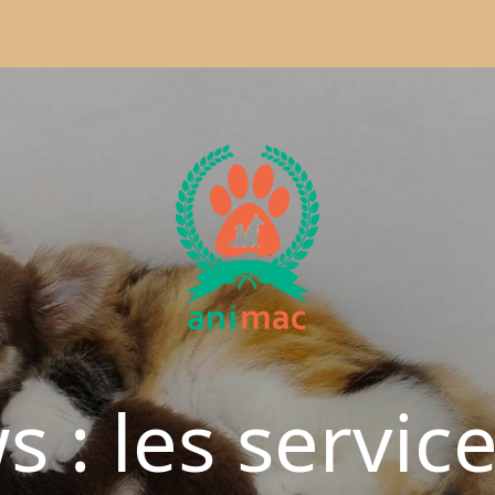
: les service