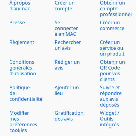
À propos
Créer un
Obtenir un
d'animac
compte
compte
professionnel
Presse
Se
Créer un
connecter
commerce
à aniMAC
Règlement
Rechercher
Créer un
un avis
service ou
un produit
Conditions
Rédiger un
Obtenir un
générales
avis
QR Code
d’utilisation
pour vos
clients
Politique
Ajouter un
Suivre et
de
lieu
répondre
confidentialité
aux avis
déposés
Modifier
Gratification
Widget /
mes
des avis
Outils
préférences
intégrés
cookies