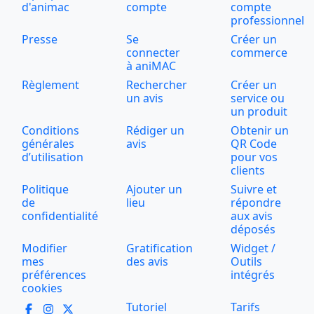
d'animac
compte
compte
professionnel
Presse
Se
Créer un
connecter
commerce
à aniMAC
Règlement
Rechercher
Créer un
un avis
service ou
un produit
Conditions
Rédiger un
Obtenir un
générales
avis
QR Code
d’utilisation
pour vos
clients
Politique
Ajouter un
Suivre et
de
lieu
répondre
confidentialité
aux avis
déposés
Modifier
Gratification
Widget /
mes
des avis
Outils
préférences
intégrés
cookies
Tutoriel
Tarifs