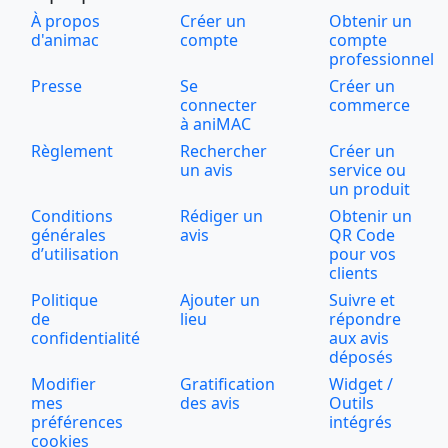
À propos
Créer un
Obtenir un
d'animac
compte
compte
professionnel
Presse
Se
Créer un
connecter
commerce
à aniMAC
Règlement
Rechercher
Créer un
un avis
service ou
un produit
Conditions
Rédiger un
Obtenir un
générales
avis
QR Code
d’utilisation
pour vos
clients
Politique
Ajouter un
Suivre et
de
lieu
répondre
confidentialité
aux avis
déposés
Modifier
Gratification
Widget /
mes
des avis
Outils
préférences
intégrés
cookies