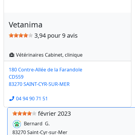
Vetanima
3,94 pour 9 avis
Vétérinaires Cabinet, clinique
180 Contre-Allée de la Farandole
CD559
83270 SAINT-CYR-SUR-MER
04 94 90 71 51
février 2023
Bernard
G.
83270
Saint-Cyr-sur-Mer