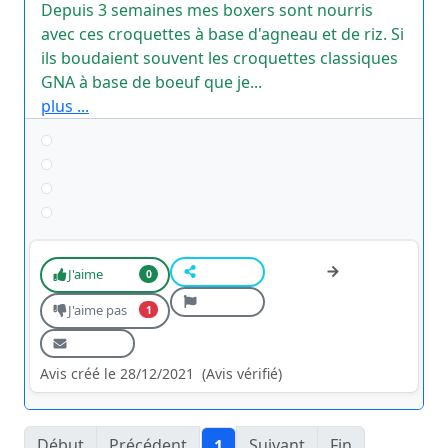
Depuis 3 semaines mes boxers sont nourris
avec ces croquettes à base d'agneau et de riz. Si
ils boudaient souvent les croquettes classiques
GNA à base de boeuf que je...
plus ...
J'aime
0
J'aime pas
1
Avis créé le 28/12/2021
(Avis vérifié)
Début
Précédent
Suivant
Fin
1