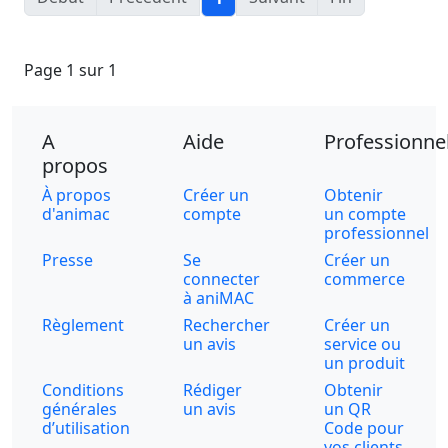
Page 1 sur 1
A
Aide
Professionne
propos
À propos
Créer un
Obtenir
d'animac
compte
un compte
professionnel
Presse
Se
Créer un
connecter
commerce
à aniMAC
Règlement
Rechercher
Créer un
un avis
service ou
un produit
Conditions
Rédiger
Obtenir
générales
un avis
un QR
d’utilisation
Code pour
vos clients