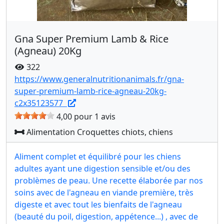
Gna Super Premium Lamb & Rice
(Agneau) 20Kg
322
https://www.generalnutritionanimals.fr/gna-
super-premium-lamb-rice-agneau-20kg-
c2x35123577
4,00 pour 1 avis
Alimentation Croquettes chiots, chiens
Aliment complet et équilibré pour les chiens
adultes ayant une digestion sensible et/ou des
problèmes de peau. Une recette élaborée par nos
soins avec de l'agneau en viande première, très
digeste et avec tout les bienfaits de l'agneau
(beauté du poil, digestion, appétence...) , avec de