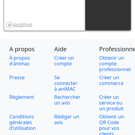
A propos
Aide
Professionne
À propos
Créer un
Obtenir un
d'animac
compte
compte
professionnel
Presse
Se
Créer un
connecter
commerce
à aniMAC
Règlement
Rechercher
Créer un
un avis
service ou
un produit
Conditions
Rédiger un
Obtenir un
générales
avis
QR Code
d’utilisation
pour vos
clients