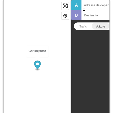
Trafic
Voiture
Caniexpress