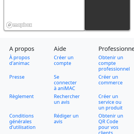
A propos
Aide
Professionne
À propos
Créer un
Obtenir un
d'animac
compte
compte
professionnel
Presse
Se
Créer un
connecter
commerce
à aniMAC
Règlement
Rechercher
Créer un
un avis
service ou
un produit
Conditions
Rédiger un
Obtenir un
générales
avis
QR Code
d’utilisation
pour vos
clients