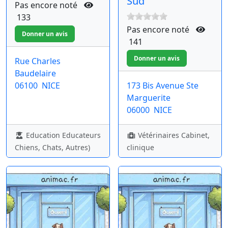
Sud
Pas encore noté
133
Pas encore noté
141
Rue Charles
Baudelaire
06100
NICE
173 Bis Avenue Ste
Marguerite
06000
NICE
Education Educateurs
Vétérinaires Cabinet,
Chiens, Chats, Autres)
clinique