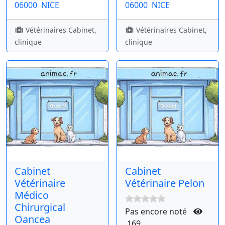
06000
NICE
06000
NICE
Vétérinaires Cabinet,
Vétérinaires Cabinet,
clinique
clinique
Cabinet
Cabinet
Vétérinaire
Vétérinaire Pelon
Médico
Chirurgical
Pas encore noté
Oancea
169