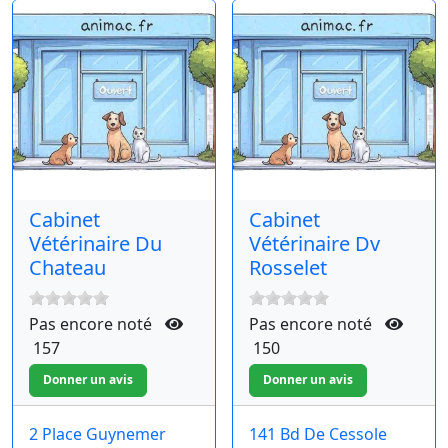
Cabinet
Cabinet
Vétérinaire Du
Vétérinaire Dv
Chateau
Rosselet
Pas encore noté
Pas encore noté
157
150
2 Place Guynemer
141 Bd De Cessole