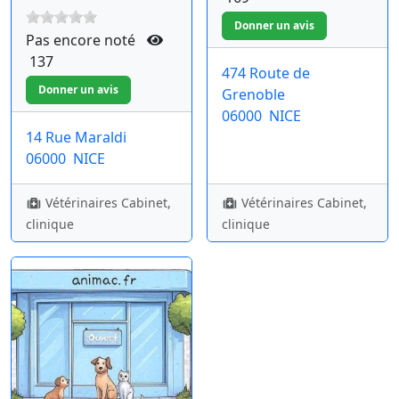
Pas encore noté
137
474 Route de
Grenoble
06000
NICE
14 Rue Maraldi
06000
NICE
Vétérinaires Cabinet,
Vétérinaires Cabinet,
clinique
clinique