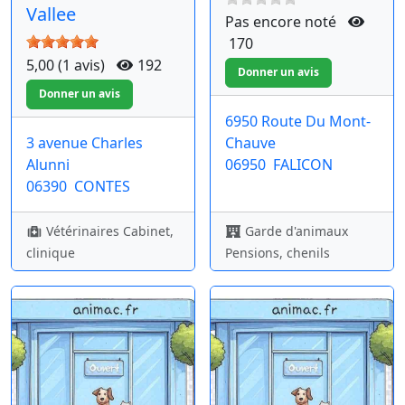
Vallee
Pas encore noté
170
5,00 (1 avis)
192
6950 Route Du Mont-
3 avenue Charles
Chauve
Alunni
06950
FALICON
06390
CONTES
Vétérinaires Cabinet,
Garde d'animaux
clinique
Pensions, chenils