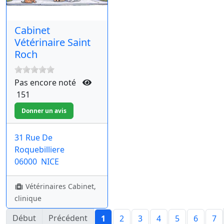
Cabinet
Vétérinaire Saint
Roch
Pas encore noté
151
31 Rue De
Roquebilliere
06000
NICE
Vétérinaires Cabinet,
clinique
Début
Précédent
1
2
3
4
5
6
7