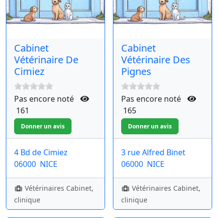
Cabinet
Cabinet
Vétérinaire De
Vétérinaire Des
Cimiez
Pignes
Pas encore noté
Pas encore noté
161
165
4 Bd de Cimiez
3 rue Alfred Binet
06000
NICE
06000
NICE
Vétérinaires Cabinet,
Vétérinaires Cabinet,
clinique
clinique