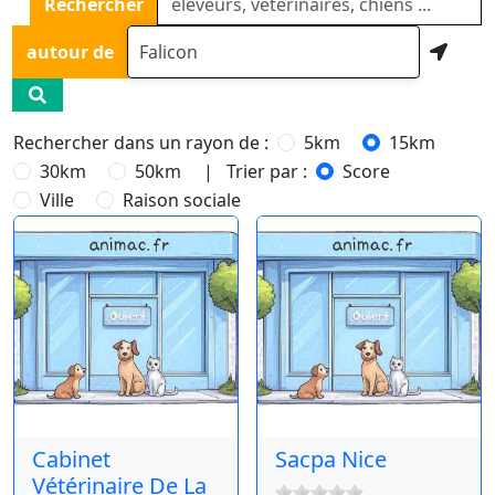
Rechercher
autour de
Rechercher dans un rayon de :
5km
15km
30km
50km
| Trier par :
Score
Ville
Raison sociale
Cabinet
Sacpa Nice
Vétérinaire De La