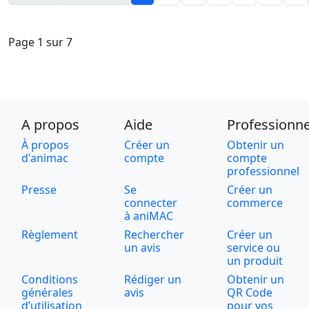
Page 1 sur 7
A propos
Aide
Professionne
À propos
Créer un
Obtenir un
d'animac
compte
compte
professionnel
Presse
Se
Créer un
connecter
commerce
à aniMAC
Règlement
Rechercher
Créer un
un avis
service ou
un produit
Conditions
Rédiger un
Obtenir un
générales
avis
QR Code
d’utilisation
pour vos