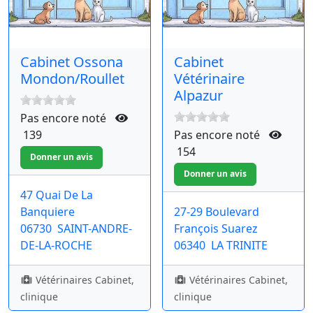
Cabinet Ossona
Cabinet
Mondon/Roullet
Vétérinaire
Alpazur
Pas encore noté
139
Pas encore noté
154
47 Quai De La
Banquiere
27-29 Boulevard
06730
SAINT-ANDRE-
François Suarez
DE-LA-ROCHE
06340
LA TRINITE
Vétérinaires Cabinet,
Vétérinaires Cabinet,
clinique
clinique